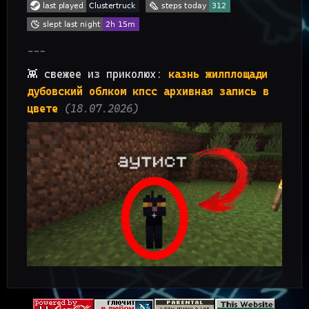
👾 свежее из приколюх:
казнь жилплощади
дубовский облком кпсс архивная запись в
цвете
(18.07.2026)